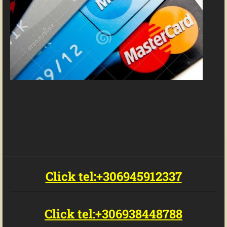
Click tel:+306945912337
Click tel:+306938448788