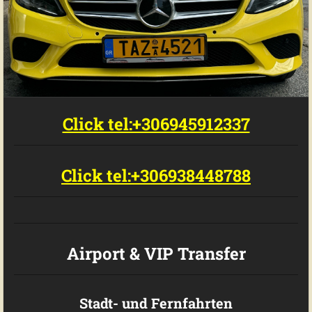
Click tel:+306945912337
Click tel:+306938448788
Airport & VIP Transfer
Stadt- und Fernfahrten