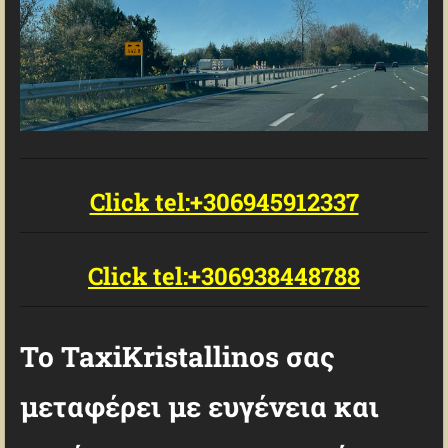
Click tel:+306945912337
Click tel:+306938448788
Το TaxiKristallinos σας
μεταφέρει με ευγένεια και