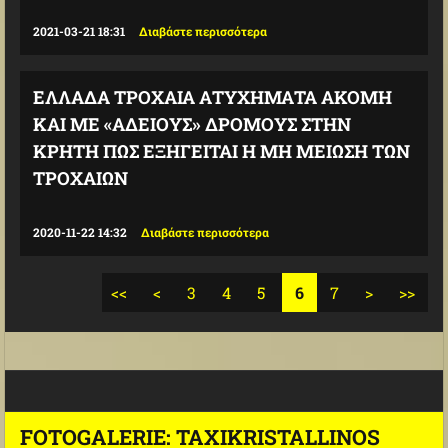
2021-03-21 18:31
Διαβάστε περισσότερα
ΕΛΛΆΔΑ ΤΡΟΧΑΊΑ ΑΤΥΧΉΜΑΤΑ ΑΚΌΜΗ
ΚΑΙ ΜΕ «ΆΔΕΙΟΥΣ» ΔΡΌΜΟΥΣ ΣΤΗΝ
ΚΡΉΤΗ ΠΏΣ ΕΞΗΓΕΊΤΑΙ Η ΜΗ ΜΕΊΩΣΗ ΤΩΝ
ΤΡΟΧΑΊΩΝ
2020-11-22 14:32
Διαβάστε περισσότερα
<<
<
3
4
5
6
7
>
>>
FOTOGALERIE: TAXIKRISTALLINOS