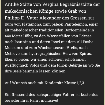
Antike Stätte von Vergina Begräbnisstätte der
makedonischen Könige sowie Grab von
Philipp II., Vater Alexander des Grossen
, zur
Burg von Platamona, zum paleon Panteleimon, einer
alt makedonischer traditionellen Dorfgemeinde in
440 Meter Höhe, zu den Wasserfällen von Edessa,
nach Ioannina und deren Insel mit dem Ali Pasha
Museum und zum Wachsmuseum Vrelis, nach
Metsovo zum hydrographischen Herz von Epirus.
Ebenso bieten wir einen schönen erholsamen
Ausflug nach Volos und dem Pilion Gebirge an wo Sie
Ihre Seele baumeln lassen können!
Auf Wunsch auch mit Kindersitz Klasse 1,2,3.
Ein fliessend deutschsprachiger Fahrer ist kostenlos
bei jeder Ihrer Fahrt inclusive!