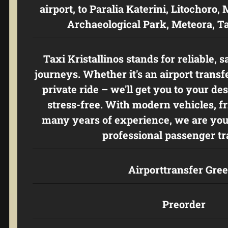
airport, to Paralia Katerini, Litochoro
Archaeological Park, Meteora, Ta
Taxi Kristallinos stands for reliable, 
journeys. Whether it's an airport transfer
private ride – we'll get you to your de
stress-free. With modern vehicles, fr
many years of experience, we are your
professional passenger tr
Airporttransfer Gre
Preorder