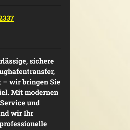
12337
rlässige, sichere
ughafentransfer,
 – wir bringen Sie
Ziel. Mit modernen
Service und
nd wir Ihr
professionelle