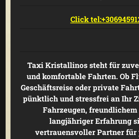
Click tel:+3069459
Taxi Kristallinos steht für zuve
und komfortable Fahrten. Ob Fl
Geschäftsreise oder private Fahrt
pünktlich und stressfrei an Ihr 
Fahrzeugen, freundlichem 
langjähriger Erfahrung si
vertrauensvoller Partner für 