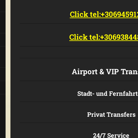
Click tel:+3069459
Click tel:+3069384
Airport & VIP Tran
Stadt- und Fernfahr
Privat Transfers
24/7 Service