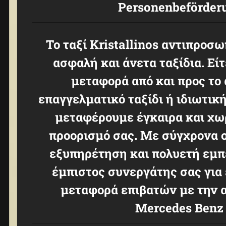
Personenbeförder
Το ταξί Kristallinos αντιπροσω
ασφαλή και άνετα ταξίδια. Είτ
μεταφορά από και προς το 
επαγγελματικό ταξίδι ή ιδιωτικ
μεταφέρουμε έγκαιρα και χω
προορισμό σας. Με σύγχρονα 
εξυπηρέτηση και πολυετή εμπε
έμπιστος συνεργάτης σας για
μεταφορά επιβατών με την α
Mercedes Benz 