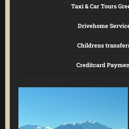
Taxi & Car Tours Gre
Drivehome Servic
Childrens transfer
Creditcard Paymen