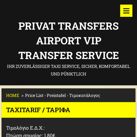
PRIVAT TRANSFERS
AIRPORT VIP
TRANSFER SERVICE
IHR ZUVERLÄSSIGER TAXI SERVICE, SICHER, KOMFORTABEL
UND PÜNKTLICH
HOME
>
Price List - Preistafel - Τιμοκατάλογος
TAXITARIF / ΤΑΡΊΦΑ
Τιμολόγιο Ε.Δ.Χ.:
Πτώση σημαίας: 1,80€,