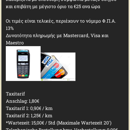
και επιβάτη με μέγιστο όριο τα €25 ανα ώρα
Οι τιμές είναι τελικές, περιέχουν το νόμιμο Φ.Π.Α.
13%
Δυνατότητα πληρωμής με Mastercard, Visa και
Maestro
Taxitarif
Anschlag: 1,80€
Taxitarif 1: 0,90€ / km
Taxitarif 2: 1,25€ / km
*Wartezeit: 15,00€ / Std (Maximale Wartezeit 20')
Telephonische Bestellung bzw. Vorbestellung: 0,00€ -