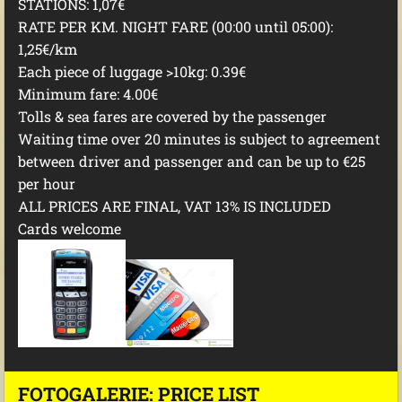
STATIONS: 1,07€
RATE PER KM. NIGHT FARE (00:00 until 05:00):
1,25€/km
Each piece of luggage >10kg: 0.39€
Minimum fare: 4.00€
Tolls & sea fares are covered by the passenger
Waiting time over 20 minutes is subject to agreement
between driver and passenger and can be up to €25
per hour
ALL PRICES ARE FINAL, VAT 13% IS INCLUDED
Cards welcome
FOTOGALERIE: PRICE LIST