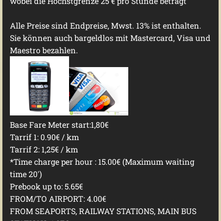
wobei die Höchstgrenze 25 € pro Stunde beträgt
Alle Preise sind Endpreise, Mwst. 13% ist enthalten.
Sie können auch bargeldlos mit Mastercard, Visa und
Maestro bezahlen.
Base Fare Meter start:1,80€
Tarrif 1: 0.90€ / km
Tarrif 2: 1,25€ / km
*Time charge per hour : 15.00€ (
Maximum waiting
time 20')
Prebook up to: 5.65€
FROM/TO AIRPORT: 4.00€
FROM SEAPORTS, RAILWAY STATIONS, MAIN BUS