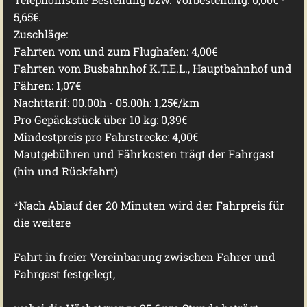
5,65€.
Zuschläge:
Fahrten vom und zum Flughafen: 4,00€
Fahrten vom Busbahnhof K.T.E.L., Hauptbahnhof und
Fähren: 1,07€
Nachttarif: 00.00h - 05.00h: 1,25€/km
Pro Gepäckstück über 10 kg: 0,39€
Mindestpreis pro Fahrstrecke: 4,00€
Mautgeb
ühren und F
ährkosten tr
ägt der Fahrgast
(hin und R
ü
ckfahrt)
*
Nach Ablauf der 20 Minuten wird der Fahrpreis für
die weitere
Fahrt in freier Vereinbarung zwischen Fahrer und
Fahrgast festgelegt,