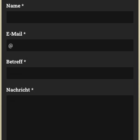
Name *
E-Mail *
Betreff *
Nachricht *