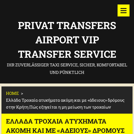
PRIVAT TRANSFERS
AIRPORT VIP
TRANSFER SERVICE
IHR ZUVERLÄSSIGER TAXI SERVICE, SICHER, KOMFORTABEL
UND PÜNKTLICH
HOME
>
Ελλάδα Τροχαία ατυχήματα ακόμη και με «άδειους» δρόμους
στην Κρήτη Πώς εξηγείται η μη μείωση των τροχαίων
ΕΛΛΆΔΑ ΤΡΟΧΑΊΑ ΑΤΥΧΉΜΑΤΑ
ΑΚΌΜΗ ΚΑΙ ΜΕ «ΆΔΕΙΟΥΣ» ΔΡΌΜΟΥΣ