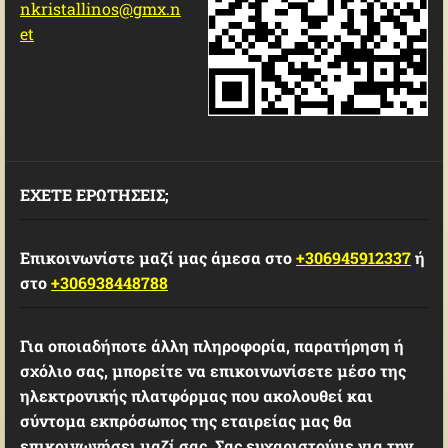
nkristallinos@gmx.n
et
ΕΧΕΤΕ ΕΡΩΤΗΣΕΙΣ;
Επικοινωνίστε μαζί μας άμεσα στο
+306945912337
ή
στο
+306938448788
Για οποιαδήποτε άλλη πληροφορία, παρατήρηση ή
σχόλιο σας, μπορείτε να επικοινωνίσετε μέσο της
ηλεκτρονικής πλατφόρμας που ακολουθεί και
σύντομα εκπρόσωπος της εταιρείας μας θα
επικοινωνήσει μαζί σας. Σας ευχαριστούμε για την