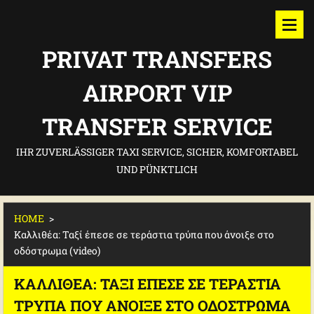
PRIVAT TRANSFERS
AIRPORT VIP
TRANSFER SERVICE
IHR ZUVERLÄSSIGER TAXI SERVICE, SICHER, KOMFORTABEL
UND PÜNKTLICH
HOME
>
Καλλιθέα: Ταξί έπεσε σε τεράστια τρύπα που άνοιξε στο
οδόστρωμα (video)
ΚΑΛΛΙΘΈΑ: ΤΑΞΊ ΈΠΕΣΕ ΣΕ ΤΕΡΆΣΤΙΑ
ΤΡΎΠΑ ΠΟΥ ΆΝΟΙΞΕ ΣΤΟ ΟΔΌΣΤΡΩΜΑ