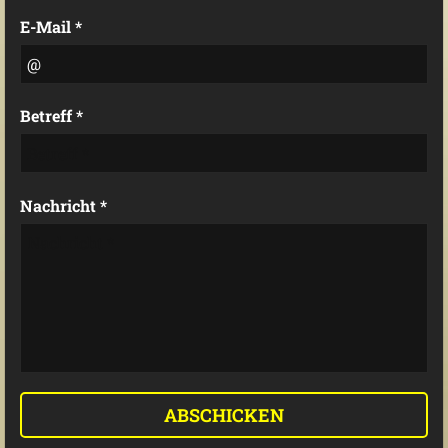
E-Mail *
Betreff *
Nachricht *