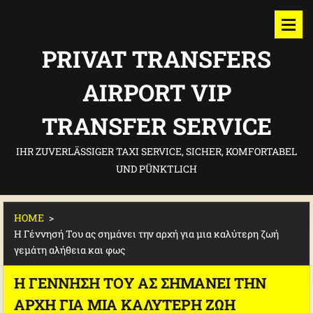
PRIVAT TRANSFERS
AIRPORT VIP
TRANSFER SERVICE
IHR ZUVERLÄSSIGER TAXI SERVICE, SICHER, KOMFORTABEL
UND PÜNKTLICH
HOME
>
Η Γέννησή Του ας σημάνει την αρχή για μια καλύτερη ζωή
γεμάτη αλήθεια και φως
Η ΓΈΝΝΗΣΉ ΤΟΥ ΑΣ ΣΗΜΆΝΕΙ ΤΗΝ
ΑΡΧΉ ΓΙΑ ΜΙΑ ΚΑΛΎΤΕΡΗ ΖΩΉ