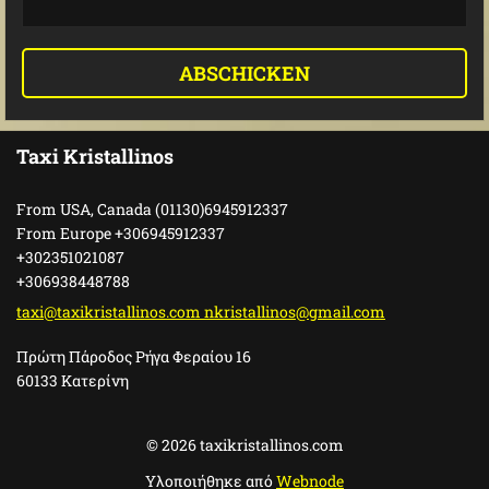
Taxi Kristallinos
From USA, Canada (01130)6945912337
From Europe +306945912337
+302351021087
+306938448788
taxi@taxikristallinos.com nkristallinos@gmail.com
Πρώτη Πάροδος Ρήγα Φεραίου 16
60133 Κατερίνη
© 2026 taxikristallinos.com
Υλοποιήθηκε από
Webnode