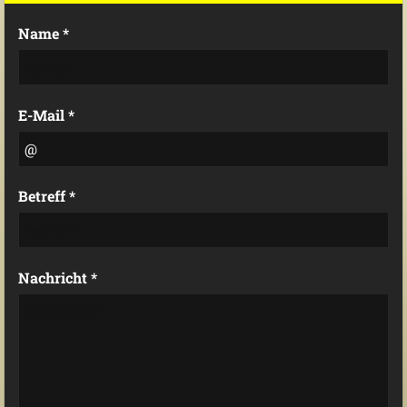
Name *
E-Mail *
Betreff *
Nachricht *