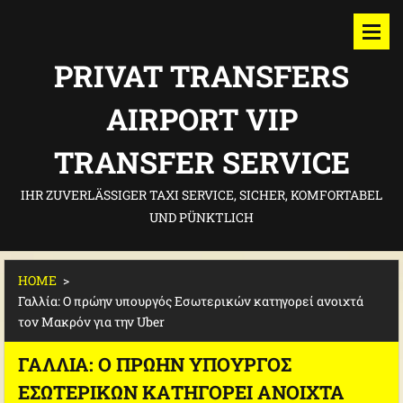
PRIVAT TRANSFERS
AIRPORT VIP
TRANSFER SERVICE
IHR ZUVERLÄSSIGER TAXI SERVICE, SICHER, KOMFORTABEL
UND PÜNKTLICH
HOME
>
Γαλλία: Ο πρώην υπουργός Εσωτερικών κατηγορεί ανοιχτά
τον Μακρόν για την Uber
ΓΑΛΛΊΑ: Ο ΠΡΏΗΝ ΥΠΟΥΡΓΌΣ
ΕΣΩΤΕΡΙΚΏΝ ΚΑΤΗΓΟΡΕΊ ΑΝΟΙΧΤΆ