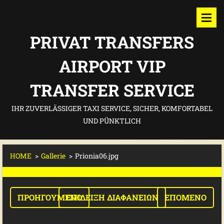
PRIVAT TRANSFERS
AIRPORT VIP
TRANSFER SERVICE
IHR ZUVERLÄSSIGER TAXI SERVICE, SICHER, KOMFORTABEL
UND PÜNKTLICH
HOME
>
Gallerie
>
Prionia06.jpg
ΠΡΟΗΓΟΎΜΕΝΟ
ΕΠΊΔΕΙΞΗ ΔΙΑΦΑΝΕΙΏΝ
ΕΠΌΜΕΝΟ