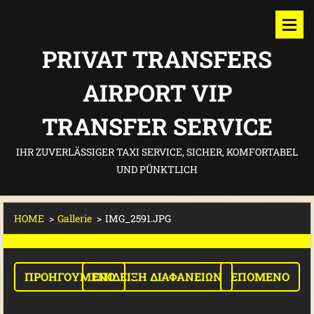
PRIVAT TRANSFERS
AIRPORT VIP
TRANSFER SERVICE
IHR ZUVERLÄSSIGER TAXI SERVICE, SICHER, KOMFORTABEL
UND PÜNKTLICH
HOME
>
Gallerie
>
IMG_2591.JPG
ΠΡΟΗΓΟΎΜΕΝΟ
ΕΠΊΔΕΙΞΗ ΔΙΑΦΑΝΕΙΏΝ
ΕΠΌΜΕΝΟ