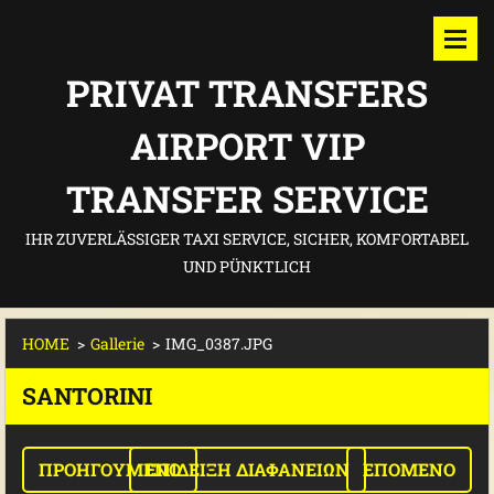
PRIVAT TRANSFERS
AIRPORT VIP
TRANSFER SERVICE
IHR ZUVERLÄSSIGER TAXI SERVICE, SICHER, KOMFORTABEL
UND PÜNKTLICH
HOME
>
Gallerie
>
IMG_0387.JPG
SANTORINI
ΠΡΟΗΓΟΎΜΕΝΟ
ΕΠΊΔΕΙΞΗ ΔΙΑΦΑΝΕΙΏΝ
ΕΠΌΜΕΝΟ