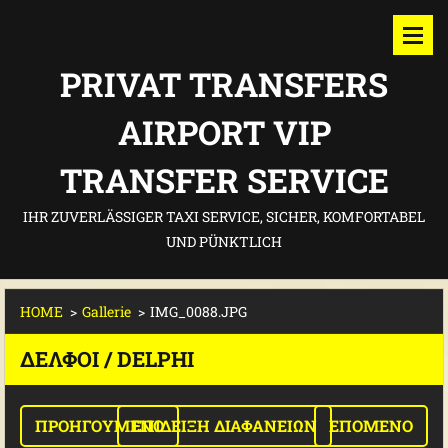
PRIVAT TRANSFERS
AIRPORT VIP
TRANSFER SERVICE
IHR ZUVERLÄSSIGER TAXI SERVICE, SICHER, KOMFORTABEL
UND PÜNKTLICH
HOME
>
Gallerie
>
IMG_0088.JPG
ΔΕΛΦΟΊ / DELPHI
ΠΡΟΗΓΟΎΜΕΝΟ
ΕΠΊΔΕΙΞΗ ΔΙΑΦΑΝΕΙΏΝ
ΕΠΌΜΕΝΟ