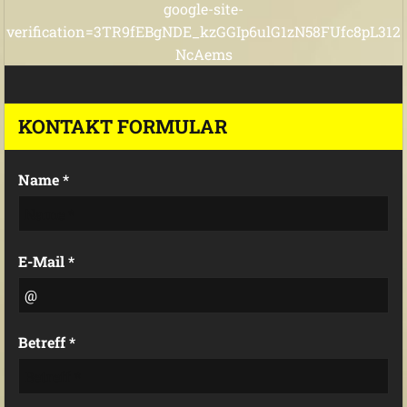
google-site-
verification=3TR9fEBgNDE_kzGGIp6ulG1zN58FUfc8pL312
NcAems
KONTAKT FORMULAR
Name *
E-Mail *
Betreff *