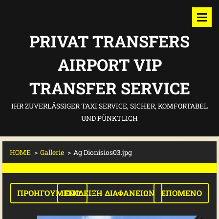
PRIVAT TRANSFERS
AIRPORT VIP
TRANSFER SERVICE
IHR ZUVERLÄSSIGER TAXI SERVICE, SICHER, KOMFORTABEL
UND PÜNKTLICH
HOME
>
Gallerie
>
Ag Dionisios03.jpg
ΠΡΟΗΓΟΎΜΕΝΟ
ΕΠΊΔΕΙΞΗ ΔΙΑΦΑΝΕΙΏΝ
ΕΠΌΜΕΝΟ