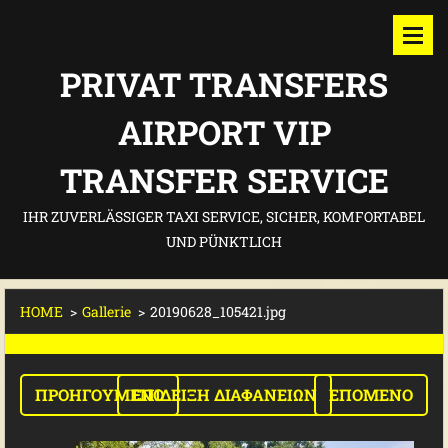
PRIVAT TRANSFERS
AIRPORT VIP
TRANSFER SERVICE
IHR ZUVERLÄSSIGER TAXI SERVICE, SICHER, KOMFORTABEL
UND PÜNKTLICH
HOME
>
Gallerie
>
20190628_105421.jpg
ΠΡΟΗΓΟΎΜΕΝΟ
ΕΠΊΔΕΙΞΗ ΔΙΑΦΑΝΕΙΏΝ
ΕΠΌΜΕΝΟ